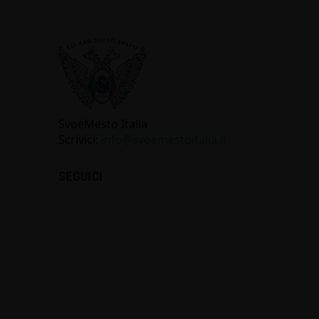
SvoёMesto Italia
Scrivici:
info@svoemestoitalia.it
SEGUICI