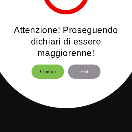
DESCRIZIONE
Attenzione! Proseguendo
5 V
dichiari di essere
maggiorenne!
Confirm
Exit