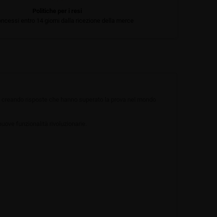
Politiche per i resi
ncessi entro 14 giorni dalla ricezione della merce
i, creando risposte che hanno superato la prova nel mondo
uove funzionalità rivoluzionarie.