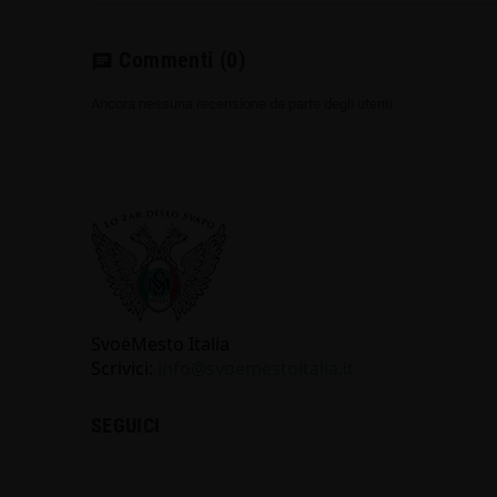
Commenti
(0)
chat
Ancora nessuna recensione da parte degli utenti.
SvoёMesto Italia
Scrivici:
info@svoemestoitalia.it
SEGUICI