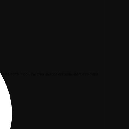
mente sotto la coil. Ciò crea un'accelerazione nel flusso d'aria