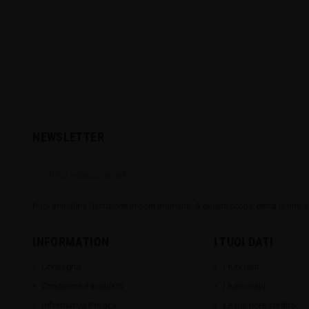
NEWSLETTER
Puoi annullare l'iscrizione in ogni momenti. A questo scopo, cerca le info di
INFORMATION
I TUOI DATI
Consegna
I tuoi dati
Condizioni d'acquisto
I tuoi ordini
Informativa Privacy
Le tue note credito