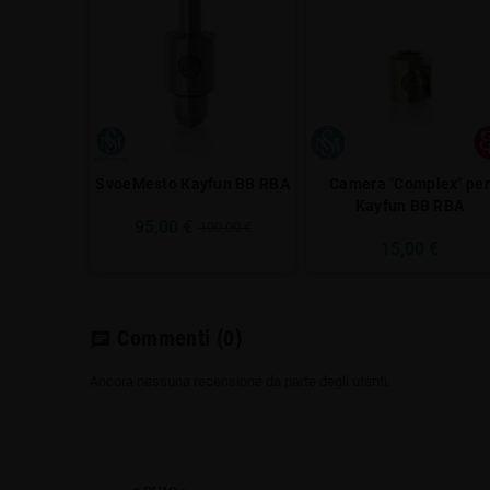
SvoeMesto Kayfun BB RBA
Camera "Complex" per
Kayfun BB RBA
95,00 €
100,00 €
15,00 €
Commenti
(0)
chat
Ancora nessuna recensione da parte degli utenti.