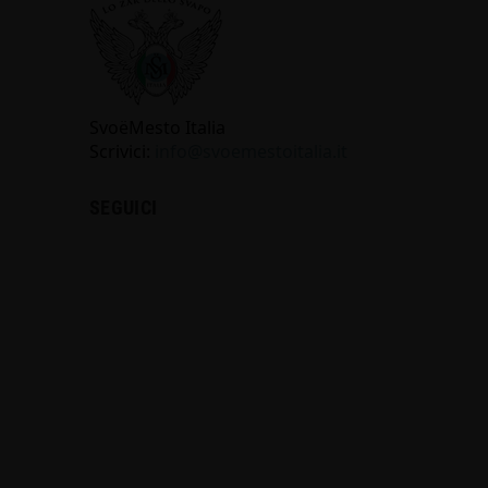
SvoёMesto Italia
Scrivici:
info@svoemestoitalia.it
SEGUICI