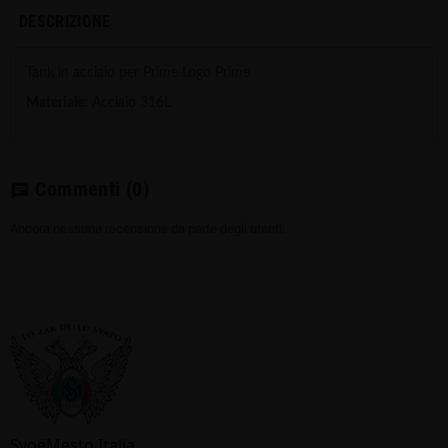
DESCRIZIONE
Tank in acciaio per Prime Logo Prime
Materiale:
Acciaio 316L
Commenti
(0)
chat
Ancora nessuna recensione da parte degli utenti.
SvoёMesto Italia