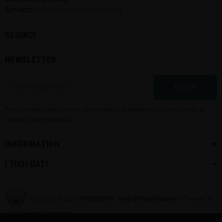
Scrivici:
info@svoemestoitalia.it
SEGUICI
NEWSLETTER
OK
Puoi annullare l'iscrizione in ogni momenti. A questo scopo, cerca le info di
contatto nelle note legali.
INFORMATION
I TUOI DATI
Copyright © 2023
SVOЁMESTO • shop Ufficiale Italiano
| Powered by
Distribuzione Informatica