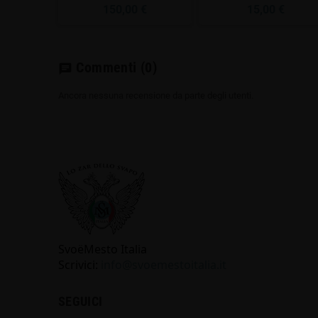
150,00 €
15,00 €
Commenti
(0)
chat
Ancora nessuna recensione da parte degli utenti.
SvoёMesto Italia
Scrivici:
info@svoemestoitalia.it
SEGUICI