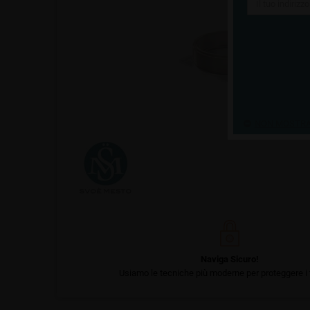
NON MOSTRAR
Naviga Sicuro!
Usiamo le tecniche più moderne per proteggere i t