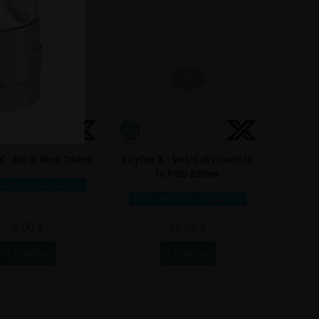
X - Kit O-Ring 24mm
Kayfun X - Vetro di ricambio
in PSU 22mm
 articoli in magazzino
Ultimi articoli in magazzino
5,00 €
10,00 €
COMPRA
COMPRA