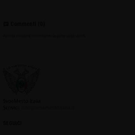
Commenti
(0)
chat
Ancora nessuna recensione da parte degli utenti.
SvoёMesto Italia
Scrivici:
info@svoemestoitalia.it
SEGUICI