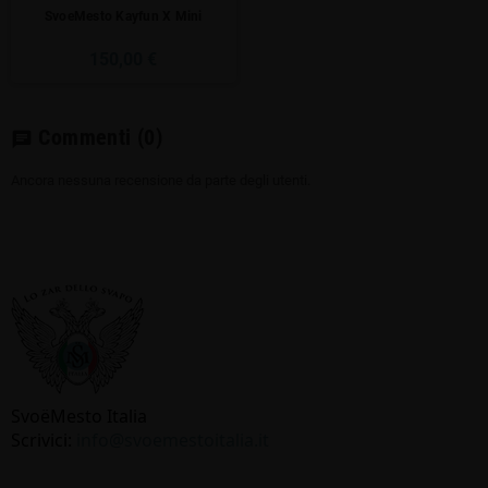
SvoeMesto Kayfun X Mini
150,00 €
Commenti
(0)
chat
Ancora nessuna recensione da parte degli utenti.
SvoёMesto Italia
Scrivici:
info@svoemestoitalia.it