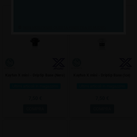
NON MOSTRARE QUESTA FINESTRA DI NUOVO.
Kayfun X mini - Driptip Base (Nero)
Kayfun X mini - Driptip Base (Ice)
Ultimi articoli in magazzino
Ultimi articoli in magazzino
7,50 €
7,50 €
COMPRA
COMPRA