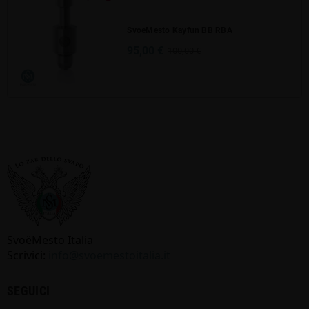
SvoeMesto Kayfun BB RBA
95,00 €
100,00 €
SvoёMesto Italia
Scrivici:
info@svoemestoitalia.it
SEGUICI