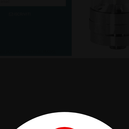
ISCRIVITI
E QUESTA FINESTRA DI NUOVO.