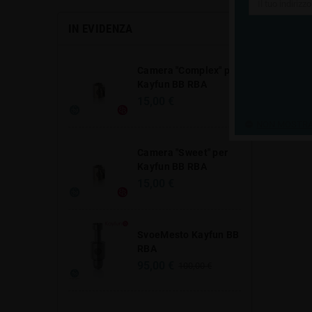
IN EVIDENZA
Camera "Complex" per
Kayfun BB RBA
15,00 €
NON MOSTRAR
Camera "Sweet" per
Kayfun BB RBA
15,00 €
SvoeMesto Kayfun BB
RBA
95,00 €
100,00 €