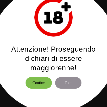
Attenzione! Proseguendo
dichiari di essere
maggiorenne!
Confirm
Exit