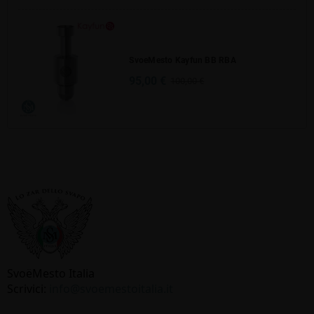
SvoeMesto Kayfun BB RBA
95,00 €
100,00 €
SvoёMesto Italia
Scrivici:
info@svoemestoitalia.it